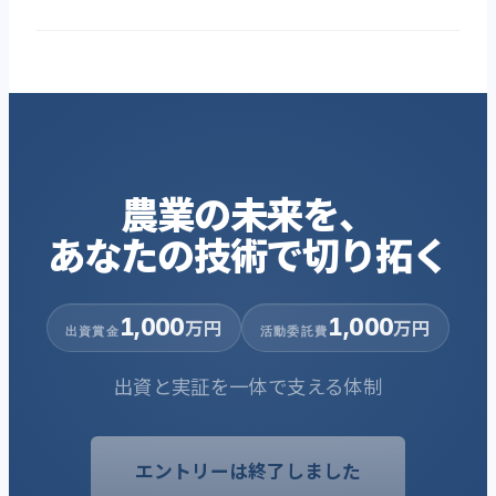
農業の未来を、
あなたの技術で切り拓く
1,000
1,000
万円
万円
出資賞金
活動委託費
出資と実証を一体で支える体制
エントリーは終了しました