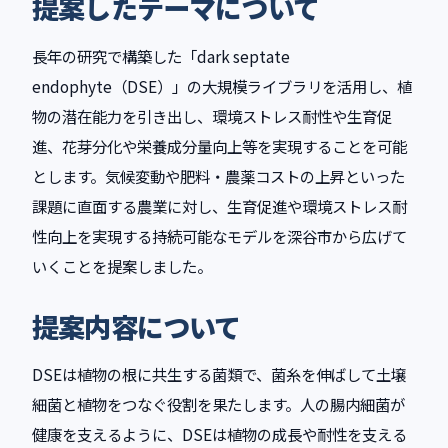
提案したテーマについて
長年の研究で構築した「dark septate
endophyte（DSE）」の大規模ライブラリを活用し、植
物の潜在能力を引き出し、環境ストレス耐性や生育促
進、花芽分化や栄養成分量向上等を実現することを可能
とします。気候変動や肥料・農薬コストの上昇といった
課題に直面する農業に対し、生育促進や環境ストレス耐
性向上を実現する持続可能なモデルを深谷市から広げて
いくことを提案しました。
提案内容について
DSEは植物の根に共生する菌類で、菌糸を伸ばして土壌
細菌と植物をつなぐ役割を果たします。人の腸内細菌が
健康を支えるように、DSEは植物の成長や耐性を支える