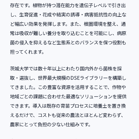
存在です。植物が持つ潜在能力を遺伝子レベルで引き出
し、生育促進・花成や結実の誘導・病害抵抗性の向上な
ど幅広い効果を発揮します。また、根圏環境を整え、通
常は吸収が難しい養分を取り込むことを可能にし、病原
菌の侵入を抑えるなど生態系とのバランスを保つ役割も
担ってくれます。
茨城大学では数十年以上にわたり国内外から菌株を採
取・選抜し、世界最大規模のDSEライブラリーを構築し
てきました。この豊富な資源を活用することで、作物や
地域ごとの課題に合わせた最適なソリューションを提供
できます。導入は既存の育苗プロセスに培養土を置き換
えるだけで、コストも従来の農法とほとんど変わらず、
農家にとって負担の少ない仕組みです。