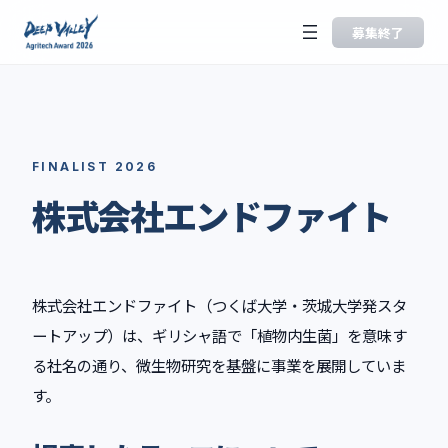
内
募集終了
容
を
ス
キ
ッ
FINALIST 2026
プ
株式会社エンドファイト
株式会社エンドファイト（つくば大学・茨城大学発スタ
ートアップ）は、ギリシャ語で「植物内生菌」を意味す
る社名の通り、微生物研究を基盤に事業を展開していま
す。